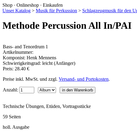
Shop · Onlineshop · Einkaufen
Unser Katalog
>
Musik für Perkussion
>
Schlagzeugmusik für den Un
Methode Percussion All In/PAI
Bass- and Tenordrum 1
Artikelnummer:
Komponist: Henk Mennens
Schwierigkeitsgrad: leicht (Anfänger)
Preis: 28.40 €
Preise inkl. MwSt. und zzgl.
Versand- und Portokosten
.
Anzahl:
Technische Übungen, Etüden, Vortragsstücke
59 Seiten
holl. Ausgabe