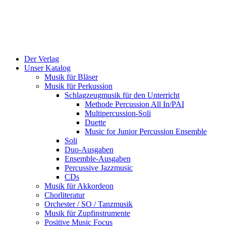
Der Verlag
Unser Katalog
Musik für Bläser
Musik für Perkussion
Schlagzeugmusik für den Unterricht
Methode Percussion All In/PAI
Multipercussion-Soli
Duette
Music for Junior Percussion Ensemble
Soli
Duo-Ausgaben
Ensemble-Ausgaben
Percussive Jazzmusic
CDs
Musik für Akkordeon
Chorliteratur
Orchester / SO / Tanzmusik
Musik für Zupfinstrumente