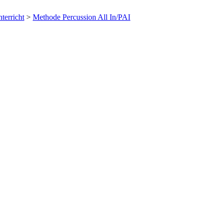
terricht
>
Methode Percussion All In/PAI