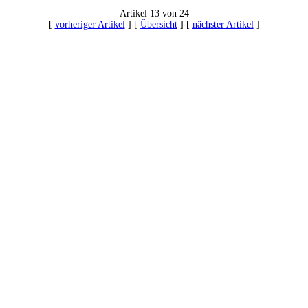
Artikel 13 von 24
[
vorheriger Artikel
] [
Übersicht
] [
nächster Artikel
]