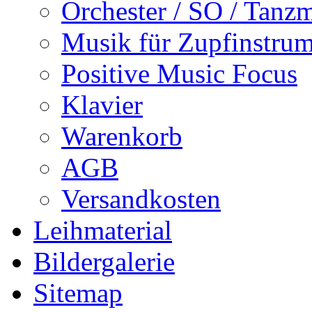
Musik für Perkussion
Musik für Akkordeon
Chorliteratur
Orchester / SO / Tanz
Musik für Zupfinstru
Positive Music Focus
Klavier
Warenkorb
AGB
Versandkosten