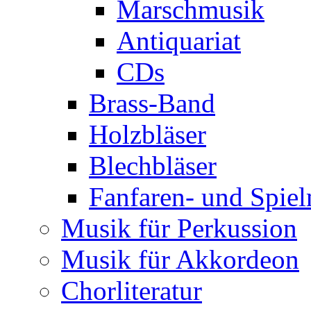
Böhmische Blasm
Advents- und Wei
Stimmungsmusik
Marschmusik
Antiquariat
CDs
Brass-Band
Holzbläser
Blechbläser
Fanfaren- und Spie