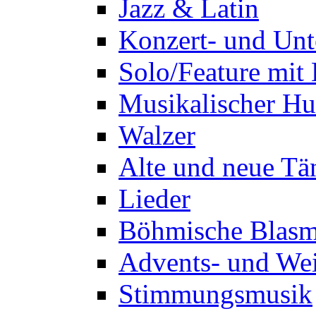
Bearbeitungen kl
Bearbeitungen R
Jazz & Latin
Konzert- und Unt
Solo/Feature mit
Musikalischer H
Walzer
Alte und neue Tä
Lieder