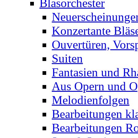
Unser Katalog
Musik für Bläser
Blasorchester
Neuerscheinunge
Konzertante Bläs
Ouvertüren, Vorsp
Suiten
Fantasien und Rh
Aus Opern und O
Melodienfolgen