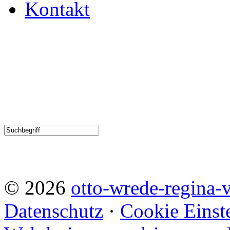
Leihmaterial
Bildergalerie
Sitemap
Kontakt